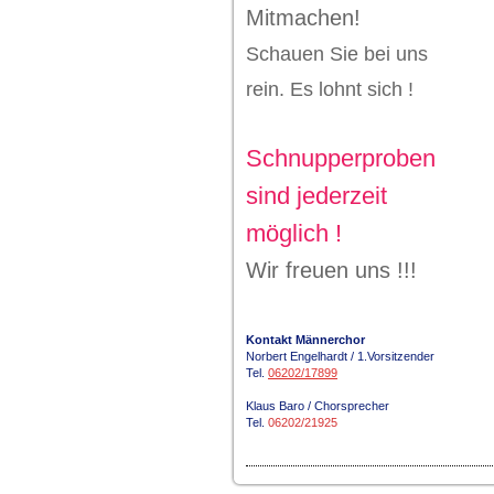
Mitmachen!
Schauen Sie bei uns
rein. Es lohnt sich !
Schnupperproben
sind jederzeit
möglich !
Wir freuen uns !!!
Kontakt Männerchor
Norbert Engelhardt / 1.Vorsitzender
Tel.
06202/17899
Klaus Baro / Chorsprecher
Tel.
06202/21925