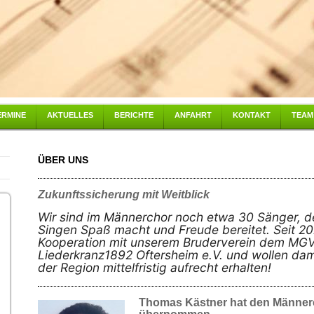
ERMINE
AKTUELLES
BERICHTE
ANFAHRT
KONTAKT
TEAM
ÜBER UNS
Zukunftssicherung mit Weitblick
Wir sind im Männerchor noch etwa 30 Sänger,
Singen Spaß macht und Freude bereitet. Seit 20
Kooperation mit unserem Bruderverein dem MG
Liederkranz1892 Oftersheim e.V. und wollen da
der Region mittelfristig aufrecht erhalten!
Thomas Kästner hat den Männer