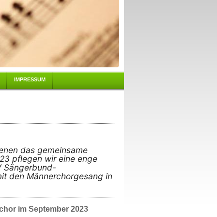
IMPRESSUM
 denen das gemeinsame
23 pflegen wir eine enge
V Sängerbund-
mit den Männerchorgesang in
chor im September 2023