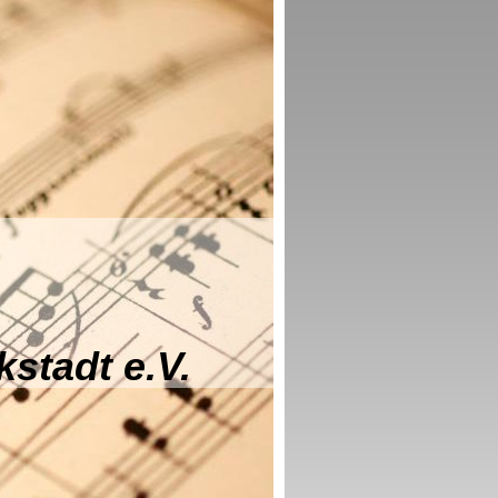
stadt e.V.