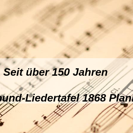
er 150 Jahren
nd-Liedertafel 1868 Plank